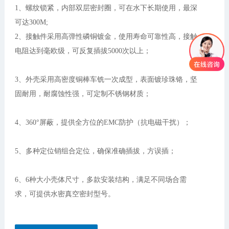
1、螺纹锁紧，内部双层密封圈，可在水下长期使用，最深
可达300M;
2、接触件采用高弹性磷铜镀金，使用寿命可靠性高，接触
电阻达到毫欧级，可反复插拔5000次以上；
3、外壳采用高密度铜棒车铣一次成型，表面镀珍珠铬，坚
固耐用，耐腐蚀性强，可定制不锈钢材质；
4、360°屏蔽，提供全方位的EMC防护（抗电磁干扰）；
5、多种定位销组合定位，确保准确插拔，方误插；
6、6种大小壳体尺寸，多款安装结构，满足不同场合需
求，可提供水密真空密封型号。