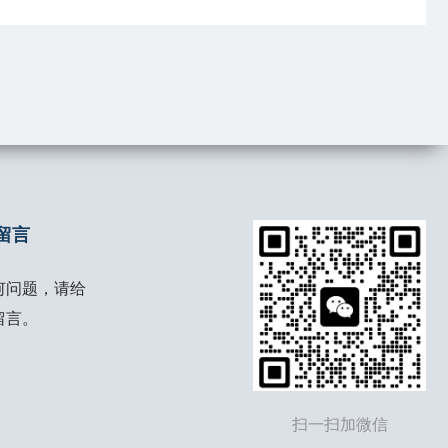
解更多 >
了解更多 >
留言
何问题，请给
留言。
扫一扫加微信