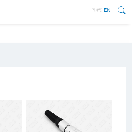
0755-29966905
资料下载
EN