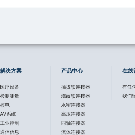
了解更多 >
了
解决方案
产品中心
在线
医疗设备
插拔锁连接器
有任
检测测量
螺纹锁连接器
我们
核电
水密连接器
AV系统
高压连接器
工业控制
同轴连接器
通信信息
流体连接器