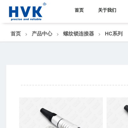
首页
关于我们
首页
产品中心
螺纹锁连接器
HC系列
>
>
>