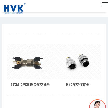
5芯M12PCB板接航空插头
M12航空连接器